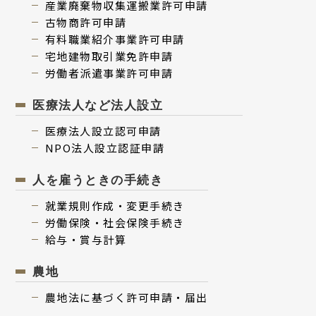
産業廃棄物収集運搬業許可申請
古物商許可申請
有料職業紹介事業許可申請
宅地建物取引業免許申請
労働者派遣事業許可申請
医療法人など法人設立
医療法⼈設⽴認可申請
NPO法⼈設⽴認証申請
人を雇うときの手続き
就業規則作成・変更⼿続き
労働保険・社会保険⼿続き
給与・賞与計算
農地
農地法に基づく許可申請・届出