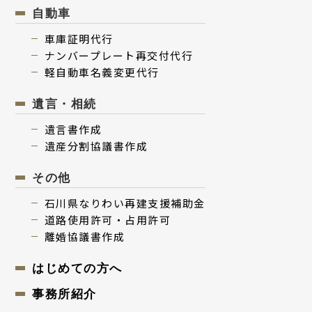
⾃動⾞
⾞庫証明代行
ナンバープレート再交付代⾏
軽⾃動⾞名義変更代⾏
遺⾔・相続
遺⾔書作成
遺産分割協議書作成
その他
⽯川県なりわい再建⽀援補助⾦
道路使用許可・占用許可
離婚協議書作成
はじめての⽅へ
事務所紹介