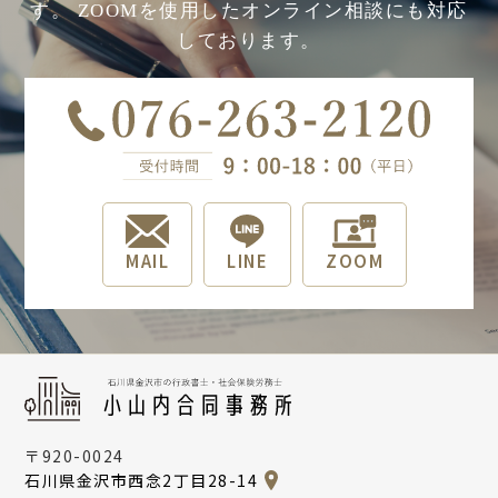
す。
ZOOMを使用したオンライン相談にも対応
しております。
MAIL
LINE
ZOOM
〒920-0024
石川県金沢市西念2丁目28-14