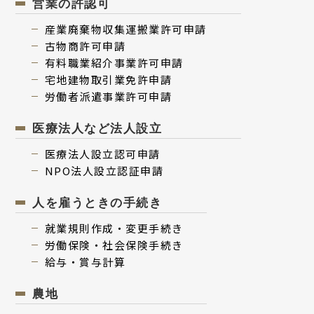
営業の許認可
産業廃棄物収集運搬業許可申請
古物商許可申請
有料職業紹介事業許可申請
宅地建物取引業免許申請
労働者派遣事業許可申請
医療法人など法人設立
医療法⼈設⽴認可申請
NPO法⼈設⽴認証申請
人を雇うときの手続き
就業規則作成・変更⼿続き
労働保険・社会保険⼿続き
給与・賞与計算
農地