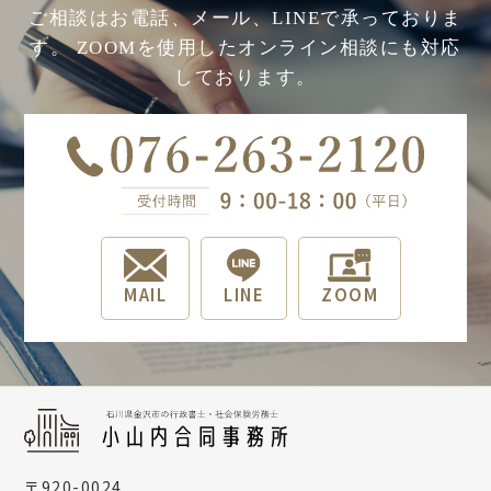
ご相談はお電話、メール、LINEで承っておりま
す。
ZOOMを使用したオンライン相談にも対応
しております。
MAIL
LINE
ZOOM
〒920-0024