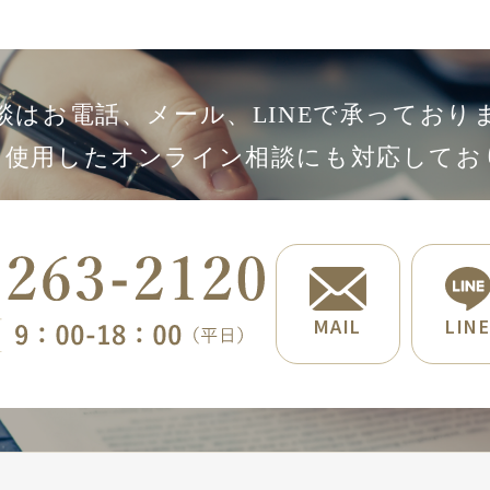
談はお電話、メール、LINEで承っており
Mを使用したオンライン相談にも対応してお
MAIL
LIN