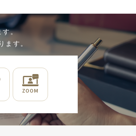
ます。
ります。
E
ZOOM