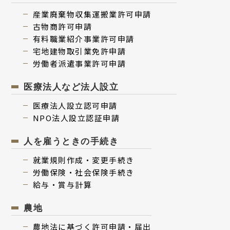
産業廃棄物収集運搬業許可申請
古物商許可申請
有料職業紹介事業許可申請
宅地建物取引業免許申請
労働者派遣事業許可申請
医療法人など法人設立
医療法⼈設⽴認可申請
NPO法⼈設⽴認証申請
人を雇うときの手続き
就業規則作成・変更⼿続き
労働保険・社会保険⼿続き
給与・賞与計算
農地
農地法に基づく許可申請・届出