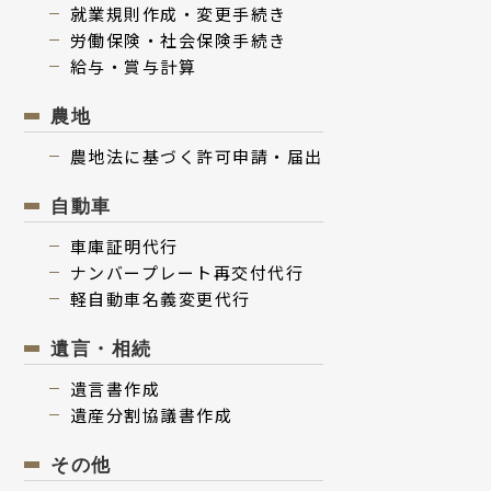
就業規則作成・変更⼿続き
労働保険・社会保険⼿続き
給与・賞与計算
農地
農地法に基づく許可申請・届出
⾃動⾞
⾞庫証明代行
ナンバープレート再交付代⾏
軽⾃動⾞名義変更代⾏
遺⾔・相続
遺⾔書作成
遺産分割協議書作成
その他