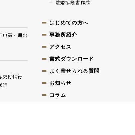
離婚協議書作成
はじめての⽅へ
可申請・届出
事務所紹介
アクセス
書式ダウンロード
よく寄せられる質問
再交付代⾏
お知らせ
代⾏
コラム
ご相談・お問合せ
プライバシーポリシー
成