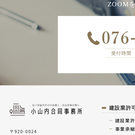
ZOO
建設業許
建設業
事業承
〒920-0024