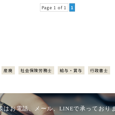
Page 1 of 1
1
産廃
社会保険労務士
給与・賞与
行政書士
談はお電話、メール、LINEで承っており