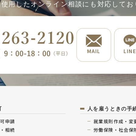
Mを使用したオンライン相談にも対応してお
MAIL
LIN
可
人を雇うときの手
許可申請
就業規則作成・変
継・相続
労働保険・社会保